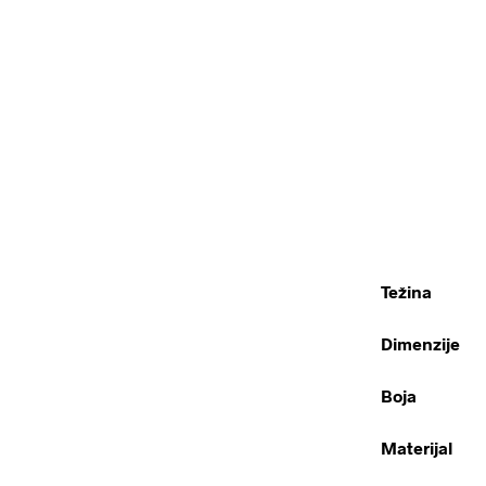
Težina
Dimenzije
Boja
Materijal