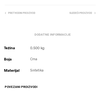
PRETHODNI PROIZVOD
SLEDEĆI PROIZVOD
DODATNE INFORMACIJE
Težina
0.500 kg
Boja
Crna
Materijal
Sintetika
POVEZANI PROIZVODI