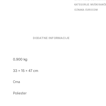
KATEGORIJE:
MUŠKI RANČ
OZNAKA:
EUROCOM
DODATNE INFORMACIJE
0.900 kg
33 × 15 × 47 cm
Crna
Poliester