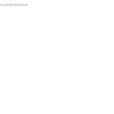
EVI
,
MUŠKA KOLEKCIJA