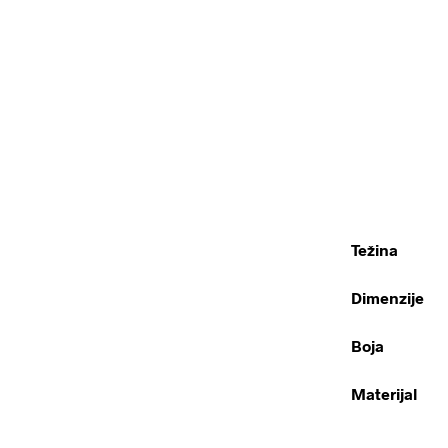
Težina
Dimenzije
Boja
Materijal