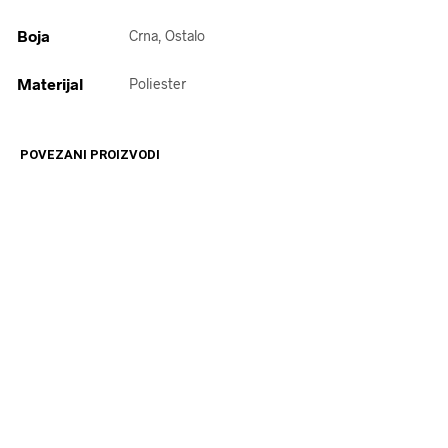
Boja
Crna, Ostalo
Materijal
Poliester
POVEZANI PROIZVODI