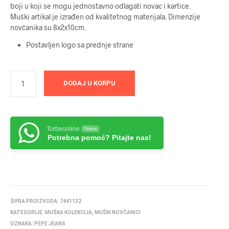
boji u koji se mogu jednostavno odlagati novac i kartice.
Muški artikal je izrađen od kvalitetnog materijala. Dimenzije
novčanika su 8x2x10cm.
Postavljen logo sa prednje strane
DODAJ U KORPU
Torbeonline
Online
Potrebna pomoć? Pitajte nas!
ŠIFRA PROIZVODA:
7441132
KATEGORIJE:
MUŠKA KOLEKCIJA
,
MUŠKI NOVČANICI
OZNAKA:
PEPE JEANS