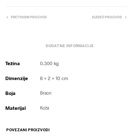
PRETHODNI PROIZVOD
SLEDEĆI PROIZVOD
DODATNE INFORMACIJE
Težina
0.300 kg
Dimenzije
8 × 2 × 10 cm
Boja
Braon
Materijal
Koža
POVEZANI PROIZVODI