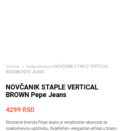
NOVČANIK STAPLE VERTICAL
POČETNA
/
MUŠKA KOLEKCIJA
BROWN PEPE JEANS
NOVČANIK STAPLE VERTICAL
BROWN Pepe Jeans
4299
RSD
Novčanik brenda Pepe Jeans je neophodan aksesoar za
svakodnevnu upotrebu. Kvalitetan i elegantan artikal u braon