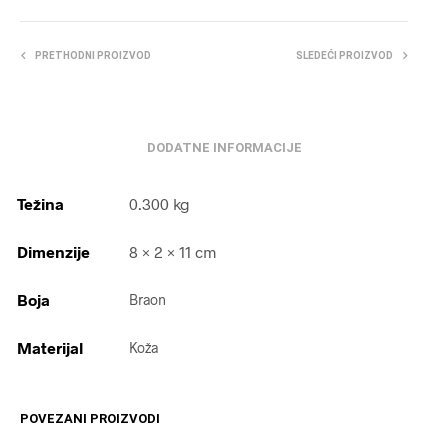
PRETHODNI PROIZVOD
SLEDEĆI PROIZVOD
DODATNE INFORMACIJE
Težina
0.300 kg
Dimenzije
8 × 2 × 11 cm
Boja
Braon
Materijal
Koža
POVEZANI PROIZVODI