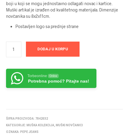
boji u koji se mogu jednostavno odlagati novac i kartice.
Muški artikal je izrađen od kvalitetnog materijala. Dimenzije
novčanika su 8x2x11cm.
Postavljen logo sa prednje strane
DODAJ U KORPU
Torbeonline
Online
Potrebna pomoć? Pitajte nas!
ŠIFRA PROIZVODA:
7842032
KATEGORIJE:
MUŠKA KOLEKCIJA
,
MUŠKI NOVČANICI
OZNAKA:
PEPE JEANS