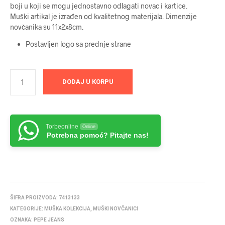
boji u koji se mogu jednostavno odlagati novac i kartice.
Muški artikal je izrađen od kvalitetnog materijala. Dimenzije
novčanika su 11x2x8cm.
Postavljen logo sa prednje strane
DODAJ U KORPU
Torbeonline
Online
Potrebna pomoć? Pitajte nas!
ŠIFRA PROIZVODA:
7413133
KATEGORIJE:
MUŠKA KOLEKCIJA
,
MUŠKI NOVČANICI
OZNAKA:
PEPE JEANS