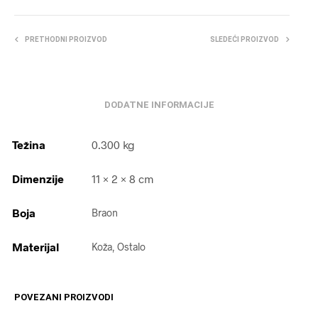
PRETHODNI PROIZVOD
SLEDEĆI PROIZVOD
DODATNE INFORMACIJE
Težina
0.300 kg
Dimenzije
11 × 2 × 8 cm
Boja
Braon
Materijal
Koža, Ostalo
POVEZANI PROIZVODI