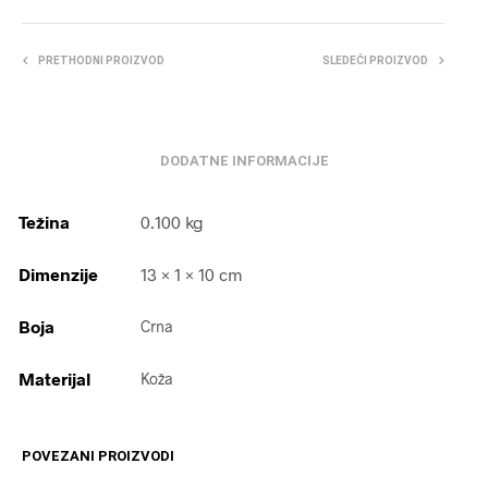
PRETHODNI PROIZVOD
SLEDEĆI PROIZVOD
DODATNE INFORMACIJE
Težina
0.100 kg
Dimenzije
13 × 1 × 10 cm
Boja
Crna
Materijal
Koža
POVEZANI PROIZVODI