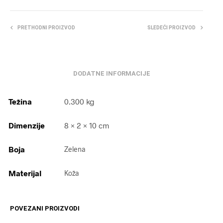
PRETHODNI PROIZVOD
SLEDEĆI PROIZVOD
DODATNE INFORMACIJE
Težina
0.300 kg
Dimenzije
8 × 2 × 10 cm
Boja
Zelena
Materijal
Koža
POVEZANI PROIZVODI