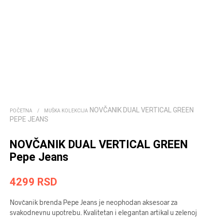
NOVČANIK DUAL VERTICAL GREEN
POČETNA
/
MUŠKA KOLEKCIJA
PEPE JEANS
NOVČANIK DUAL VERTICAL GREEN
Pepe Jeans
4299
RSD
Novčanik brenda Pepe Jeans je neophodan aksesoar za
svakodnevnu upotrebu. Kvalitetan i elegantan artikal u zelenoj