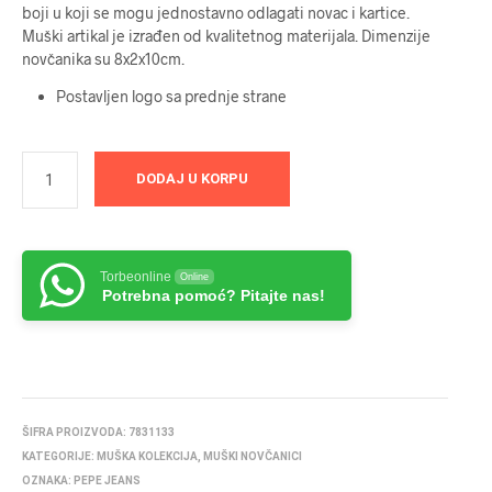
boji u koji se mogu jednostavno odlagati novac i kartice.
Muški artikal je izrađen od kvalitetnog materijala. Dimenzije
novčanika su 8x2x10cm.
Postavljen logo sa prednje strane
DODAJ U KORPU
Torbeonline
Online
Potrebna pomoć? Pitajte nas!
ŠIFRA PROIZVODA:
7831133
KATEGORIJE:
MUŠKA KOLEKCIJA
,
MUŠKI NOVČANICI
OZNAKA:
PEPE JEANS