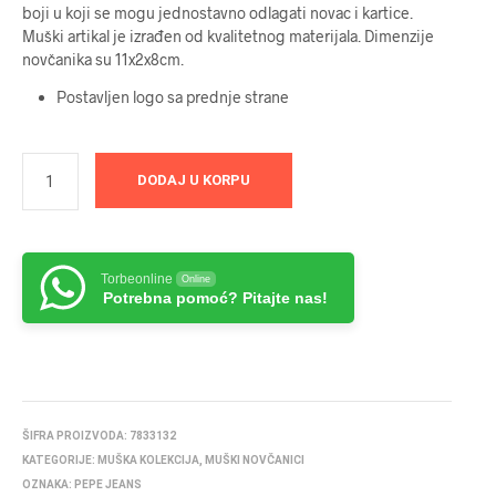
boji u koji se mogu jednostavno odlagati novac i kartice.
Muški artikal je izrađen od kvalitetnog materijala. Dimenzije
novčanika su 11x2x8cm.
Postavljen logo sa prednje strane
DODAJ U KORPU
Torbeonline
Online
Potrebna pomoć? Pitajte nas!
ŠIFRA PROIZVODA:
7833132
KATEGORIJE:
MUŠKA KOLEKCIJA
,
MUŠKI NOVČANICI
OZNAKA:
PEPE JEANS