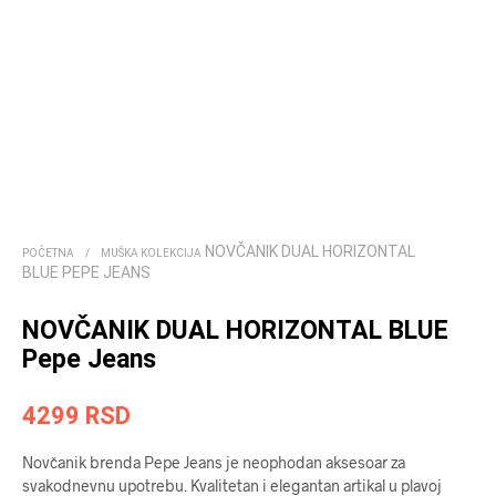
NOVČANIK DUAL HORIZONTAL
POČETNA
/
MUŠKA KOLEKCIJA
BLUE PEPE JEANS
NOVČANIK DUAL HORIZONTAL BLUE
Pepe Jeans
4299
RSD
Novčanik brenda Pepe Jeans je neophodan aksesoar za
svakodnevnu upotrebu. Kvalitetan i elegantan artikal u plavoj