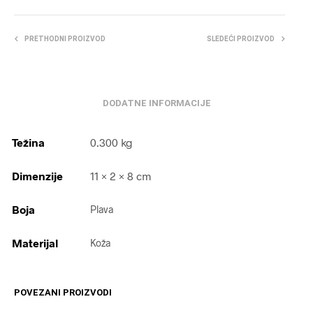
PRETHODNI PROIZVOD
SLEDEĆI PROIZVOD
DODATNE INFORMACIJE
Težina
0.300 kg
Dimenzije
11 × 2 × 8 cm
Boja
Plava
Materijal
Koža
POVEZANI PROIZVODI