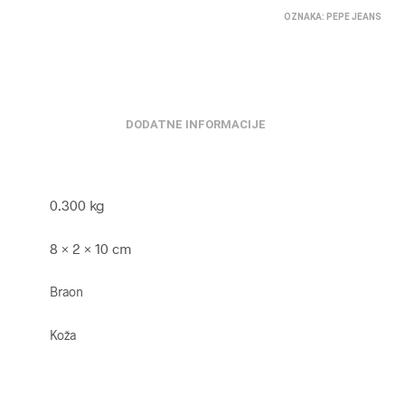
OZNAKA:
PEPE JEANS
DODATNE INFORMACIJE
0.300 kg
8 × 2 × 10 cm
Braon
Koža