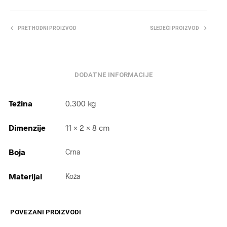
PRETHODNI PROIZVOD
SLEDEĆI PROIZVOD
DODATNE INFORMACIJE
Težina
0.300 kg
Dimenzije
11 × 2 × 8 cm
Boja
Crna
Materijal
Koža
POVEZANI PROIZVODI