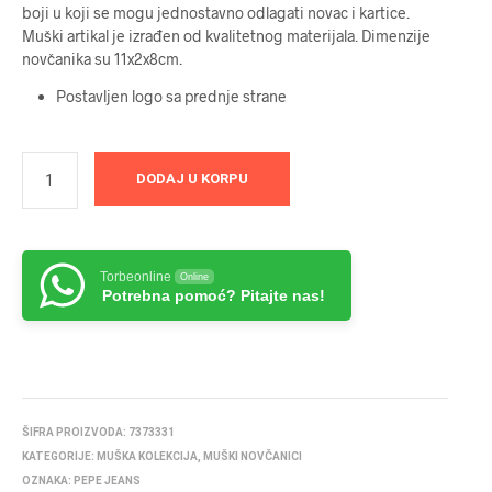
boji u koji se mogu jednostavno odlagati novac i kartice.
Muški artikal je izrađen od kvalitetnog materijala. Dimenzije
novčanika su 11x2x8cm.
Postavljen logo sa prednje strane
DODAJ U KORPU
Torbeonline
Online
Potrebna pomoć? Pitajte nas!
ŠIFRA PROIZVODA:
7373331
KATEGORIJE:
MUŠKA KOLEKCIJA
,
MUŠKI NOVČANICI
OZNAKA:
PEPE JEANS