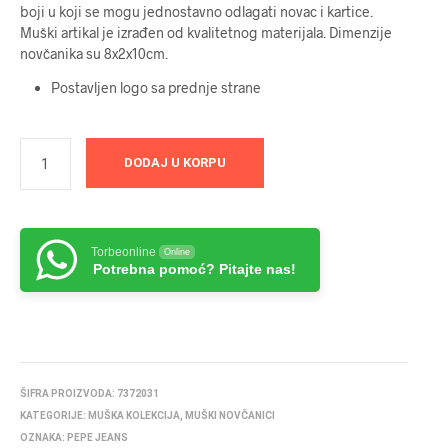
boji u koji se mogu jednostavno odlagati novac i kartice.
Muški artikal je izrađen od kvalitetnog materijala. Dimenzije
novčanika su 8x2x10cm.
Postavljen logo sa prednje strane
DODAJ U KORPU
Torbeonline
Online
Potrebna pomoć? Pitajte nas!
ŠIFRA PROIZVODA:
7372031
KATEGORIJE:
MUŠKA KOLEKCIJA
,
MUŠKI NOVČANICI
OZNAKA:
PEPE JEANS