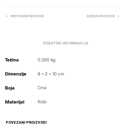
PRETHODNI PROIZVOD
SLEDEĆI PROIZVOD
DODATNE INFORMACIJE
Težina
0.300 kg
Dimenzije
8 × 2 × 10 cm
Boja
Crna
Materijal
Koža
POVEZANI PROIZVODI