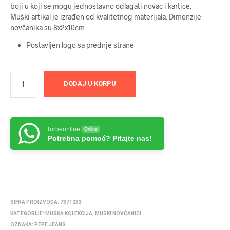
boji u koji se mogu jednostavno odlagati novac i kartice.
Muški artikal je izrađen od kvalitetnog materijala. Dimenzije
novčanika su 8x2x10cm.
Postavljen logo sa prednje strane
DODAJ U KORPU
Torbeonline
Online
Potrebna pomoć? Pitajte nas!
ŠIFRA PROIZVODA:
7371233
KATEGORIJE:
MUŠKA KOLEKCIJA
,
MUŠKI NOVČANICI
OZNAKA:
PEPE JEANS