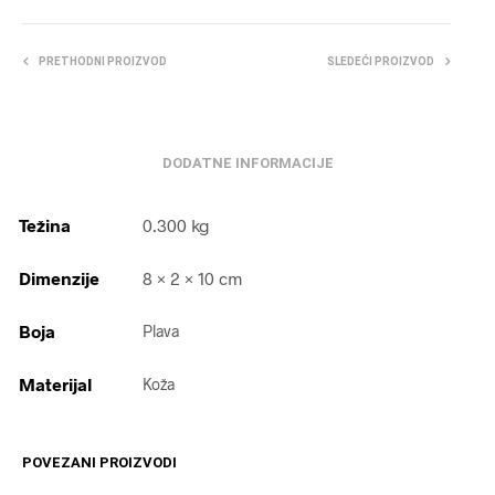
PRETHODNI PROIZVOD
SLEDEĆI PROIZVOD
DODATNE INFORMACIJE
Težina
0.300 kg
Dimenzije
8 × 2 × 10 cm
Boja
Plava
Materijal
Koža
POVEZANI PROIZVODI