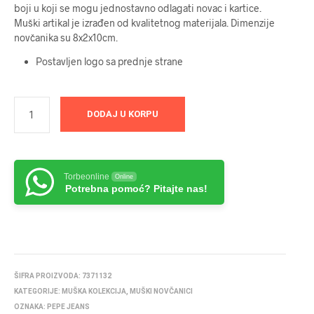
boji u koji se mogu jednostavno odlagati novac i kartice.
Muški artikal je izrađen od kvalitetnog materijala. Dimenzije
novčanika su 8x2x10cm.
Postavljen logo sa prednje strane
DODAJ U KORPU
Torbeonline
Online
Potrebna pomoć? Pitajte nas!
ŠIFRA PROIZVODA:
7371132
KATEGORIJE:
MUŠKA KOLEKCIJA
,
MUŠKI NOVČANICI
OZNAKA:
PEPE JEANS