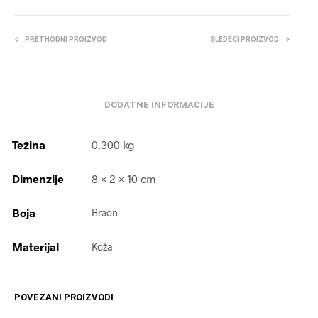
PRETHODNI PROIZVOD
SLEDEĆI PROIZVOD
DODATNE INFORMACIJE
Težina
0.300 kg
Dimenzije
8 × 2 × 10 cm
Boja
Braon
Materijal
Koža
POVEZANI PROIZVODI