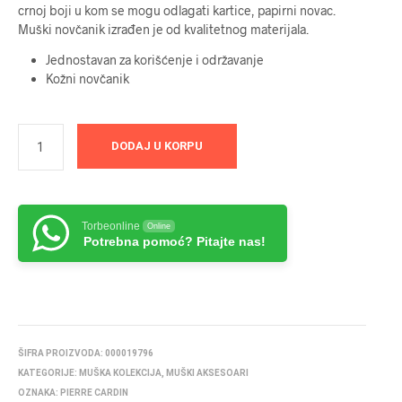
crnoj boji u kom se mogu odlagati kartice, papirni novac.
Muški novčanik izrađen je od kvalitetnog materijala.
Jednostavan za korišćenje i održavanje
Kožni novčanik
DODAJ U KORPU
Torbeonline
Online
Potrebna pomoć? Pitajte nas!
ŠIFRA PROIZVODA:
000019796
KATEGORIJE:
MUŠKA KOLEKCIJA
,
MUŠKI AKSESOARI
OZNAKA:
PIERRE CARDIN