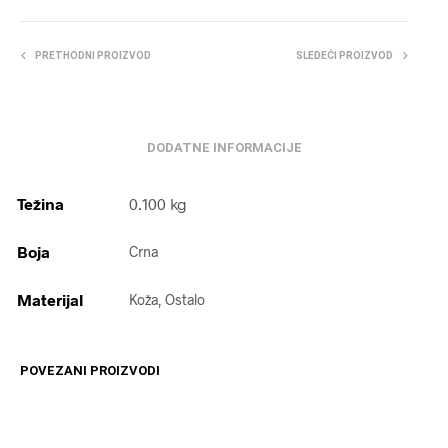
PRETHODNI PROIZVOD
SLEDEĆI PROIZVOD
DODATNE INFORMACIJE
Težina
0.100 kg
Boja
Crna
Materijal
Koža, Ostalo
POVEZANI PROIZVODI