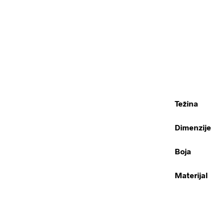
Težina
Dimenzije
Boja
Materijal