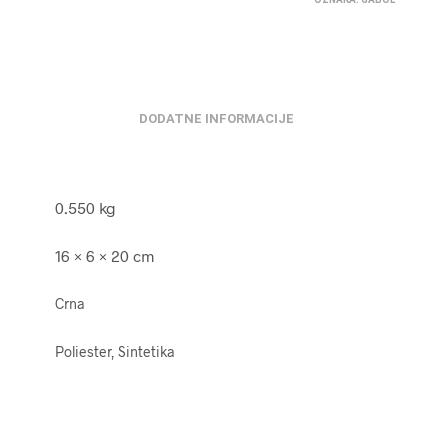
DODATNE INFORMACIJE
0.550 kg
16 × 6 × 20 cm
Crna
Poliester, Sintetika