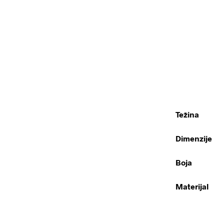
Težina
Dimenzije
Boja
Materijal