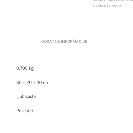
OZNAKA:
CONNECT
DODATNE INFORMACIJE
0.700 kg
30 × 20 × 40 cm
Ljubičasta
Poliester