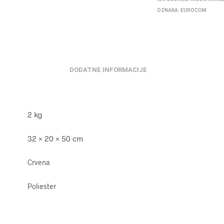
OZNAKA:
EUROCOM
DODATNE INFORMACIJE
2 kg
32 × 20 × 50 cm
Crvena
Poliester