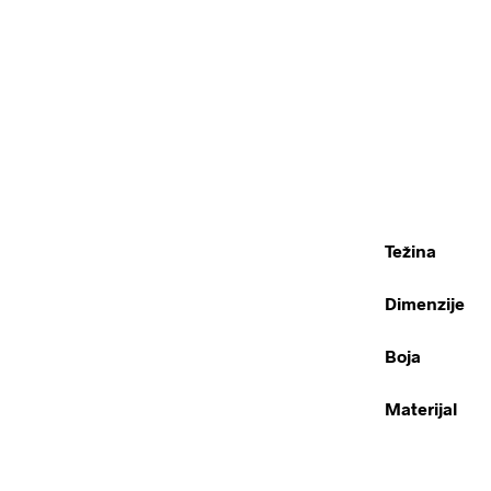
Težina
Dimenzije
Boja
Materijal