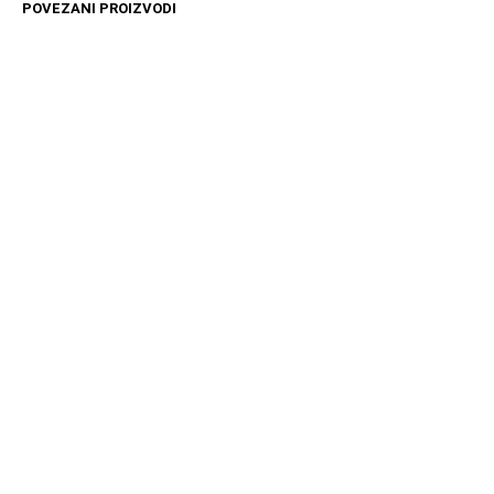
POVEZANI PROIZVODI
14599
RSD
3699
RSD
DODAJ U KORPU
DODAJ U KORPU