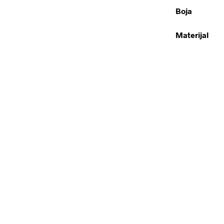
Boja
Materijal