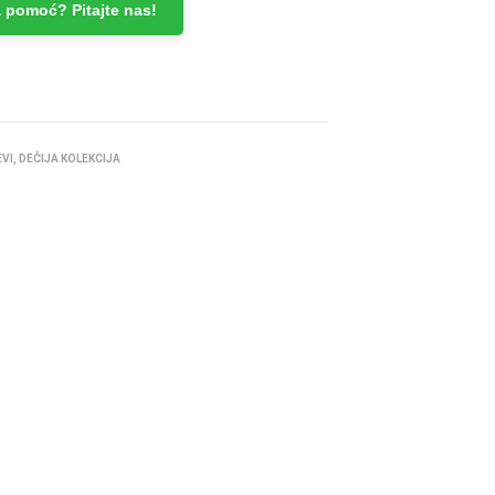
 pomoć? Pitajte nas!
EVI
,
DEČIJA KOLEKCIJA