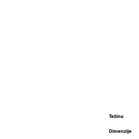
Težina
Dimenzije