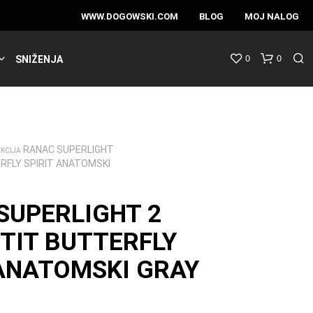
WWW.DOGOWSKI.COM
BLOG
MOJ NALOG
0
0
SNIŽENJA
RANAC SUPERLIGHT
EKCIJA
ERFLY SPIRIT ANATOMSKI
SUPERLIGHT 2
ETIT BUTTERFLY
 ANATOMSKI GRAY