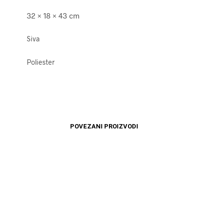
32 × 18 × 43 cm
Siva
Poliester
POVEZANI PROIZVODI