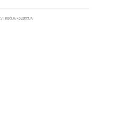
EVI
,
DEČIJA KOLEKCIJA