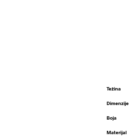
Težina
Dimenzije
Boja
Materijal