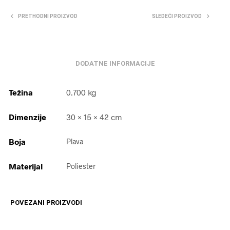
PRETHODNI PROIZVOD
SLEDEĆI PROIZVOD
DODATNE INFORMACIJE
Težina
0.700 kg
Dimenzije
30 × 15 × 42 cm
Boja
Plava
Materijal
Poliester
POVEZANI PROIZVODI