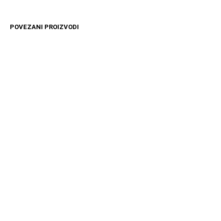
POVEZANI PROIZVODI
16599
RSD
27989
RSD
DODAJ U KORPU
DODAJ U KORPU