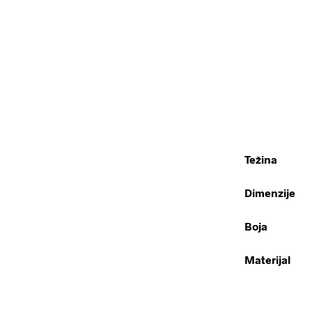
Težina
Dimenzije
Boja
Materijal