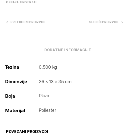
OZNAKA:
UNIVERZAL
PRETHODNI PROIZVOD
SLEDEĆI PROIZVOD
DODATNE INFORMACIJE
Težina
0.500 kg
Dimenzije
26 × 13 × 35 cm
Boja
Plava
Materijal
Poliester
POVEZANI PROIZVODI