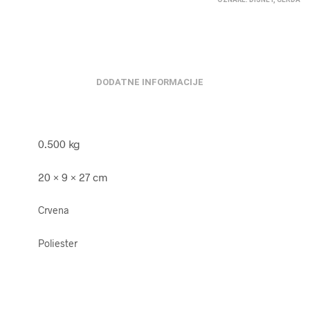
DODATNE INFORMACIJE
0.500 kg
20 × 9 × 27 cm
Crvena
Poliester