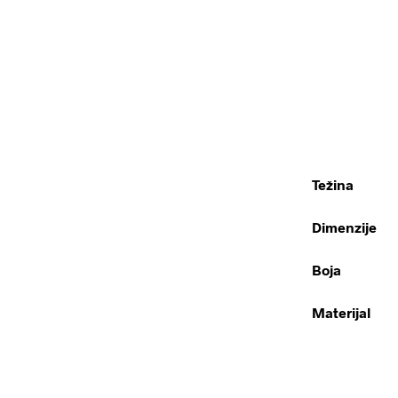
Težina
Dimenzije
Boja
Materijal