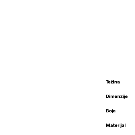
Težina
Dimenzije
Boja
Materijal