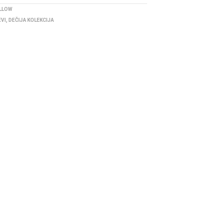
ELLOW
EVI
,
DEČIJA KOLEKCIJA