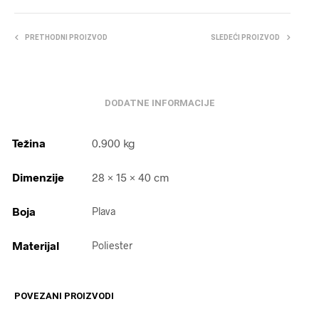
PRETHODNI PROIZVOD
SLEDEĆI PROIZVOD
DODATNE INFORMACIJE
Težina
0.900 kg
Dimenzije
28 × 15 × 40 cm
Boja
Plava
Materijal
Poliester
POVEZANI PROIZVODI