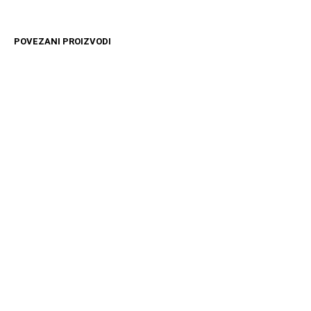
POVEZANI PROIZVODI
12599
RSD
19999
RSD
DODAJ U KORPU
DODAJ U KORPU