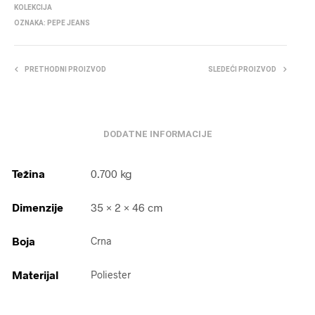
KOLEKCIJA
OZNAKA:
PEPE JEANS
PRETHODNI PROIZVOD
SLEDEĆI PROIZVOD
DODATNE INFORMACIJE
Težina
0.700 kg
Dimenzije
35 × 2 × 46 cm
Boja
Crna
Materijal
Poliester