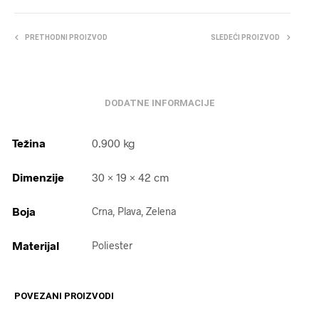
PRETHODNI PROIZVOD
SLEDEĆI PROIZVOD
DODATNE INFORMACIJE
Težina
0.900 kg
Dimenzije
30 × 19 × 42 cm
Boja
Crna, Plava, Zelena
Materijal
Poliester
POVEZANI PROIZVODI