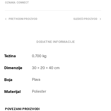
OZNAKA:
CONNECT
PRETHODNI PROIZVOD
SLEDEĆI PROIZVOD
DODATNE INFORMACIJE
Težina
0.700 kg
Dimenzije
30 × 20 × 40 cm
Boja
Plava
Materijal
Poliester
POVEZANI PROIZVODI