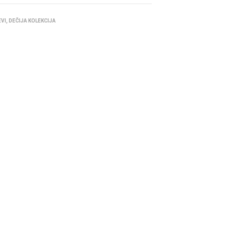
EVI
,
DEČIJA KOLEKCIJA