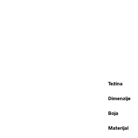
Težina
Dimenzije
Boja
Materijal