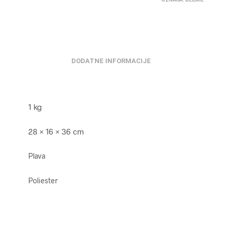
DODATNE INFORMACIJE
1 kg
28 × 16 × 36 cm
Plava
Poliester