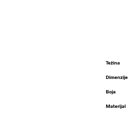
Težina
Dimenzije
Boja
Materijal