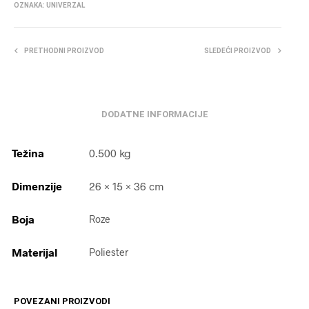
OZNAKA:
UNIVERZAL
PRETHODNI PROIZVOD
SLEDEĆI PROIZVOD
DODATNE INFORMACIJE
Težina
0.500 kg
Dimenzije
26 × 15 × 36 cm
Boja
Roze
Materijal
Poliester
POVEZANI PROIZVODI