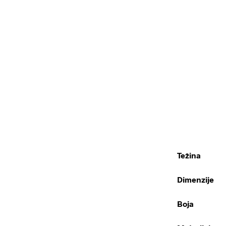
Težina
Dimenzije
Boja