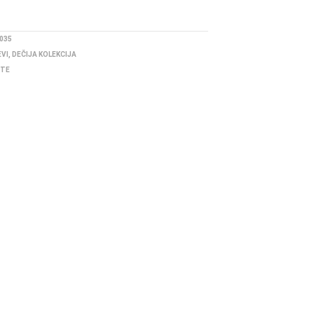
035
EVI
,
DEČIJA KOLEKCIJA
ITE