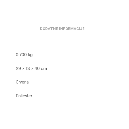
DODATNE INFORMACIJE
0.700 kg
29 × 13 × 40 cm
Crvena
Poliester