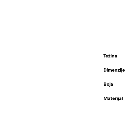
Težina
Dimenzije
Boja
Materijal