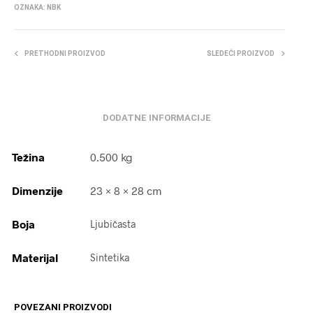
OZNAKA:
NBK
PRETHODNI PROIZVOD
SLEDEĆI PROIZVOD
DODATNE INFORMACIJE
Težina
0.500 kg
Dimenzije
23 × 8 × 28 cm
Boja
Ljubičasta
Materijal
Sintetika
POVEZANI PROIZVODI