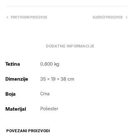
PRETHODNI PROIZVOD
SLEDEĆI PROIZVOD
DODATNE INFORMACIJE
Težina
0.800 kg
Dimenzije
35 × 19 × 38 cm
Boja
Crna
Materijal
Poliester
POVEZANI PROIZVODI