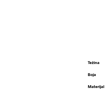
Težina
Boja
Materijal