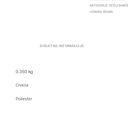
KATEGORIJE:
DEČIJI RANČ
OZNAKA:
BELMIL
DODATNE INFORMACIJE
0.350 kg
Crvena
Poliester