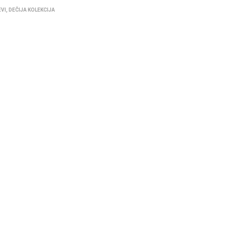
EVI
,
DEČIJA KOLEKCIJA