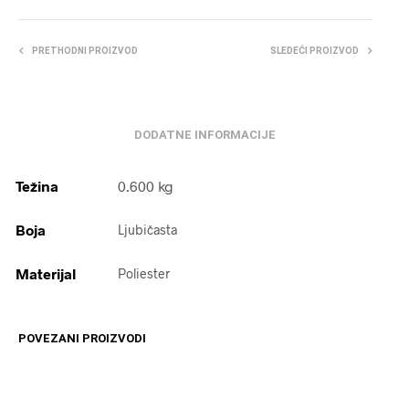
PRETHODNI PROIZVOD
SLEDEĆI PROIZVOD
DODATNE INFORMACIJE
Težina
0.600 kg
Boja
Ljubičasta
Materijal
Poliester
POVEZANI PROIZVODI