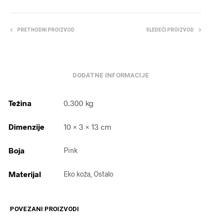
PRETHODNI PROIZVOD
SLEDEĆI PROIZVOD
DODATNE INFORMACIJE
Težina
0.300 kg
Dimenzije
10 × 3 × 13 cm
Boja
Pink
Materijal
Eko koža, Ostalo
POVEZANI PROIZVODI