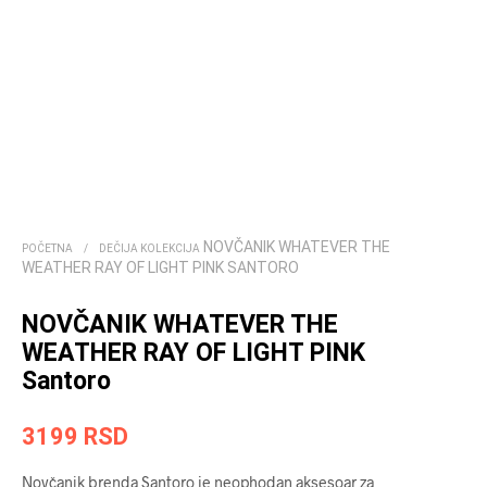
NOVČANIK WHATEVER THE
POČETNA
/
DEČIJA KOLEKCIJA
WEATHER RAY OF LIGHT PINK SANTORO
NOVČANIK WHATEVER THE
WEATHER RAY OF LIGHT PINK
Santoro
3199
RSD
Novčanik brenda Santoro je neophodan aksesoar za