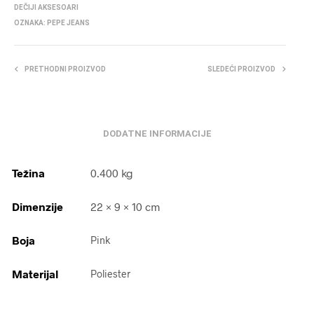
DEČIJI AKSESOARI
OZNAKA:
PEPE JEANS
PRETHODNI PROIZVOD
SLEDEĆI PROIZVOD
DODATNE INFORMACIJE
Težina
0.400 kg
Dimenzije
22 × 9 × 10 cm
Boja
Pink
Materijal
Poliester