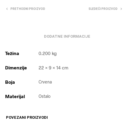
PRETHODNI PROIZVOD
SLEDEĆI PROIZVOD
DODATNE INFORMACIJE
Težina
0.200 kg
Dimenzije
22 × 9 × 14 cm
Boja
Crvena
Materijal
Ostalo
POVEZANI PROIZVODI