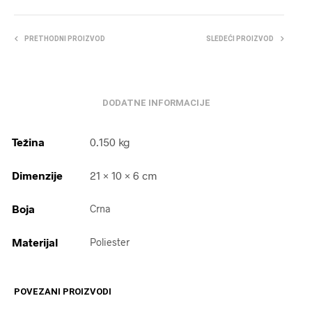
PRETHODNI PROIZVOD
SLEDEĆI PROIZVOD
DODATNE INFORMACIJE
Težina
0.150 kg
Dimenzije
21 × 10 × 6 cm
Boja
Crna
Materijal
Poliester
POVEZANI PROIZVODI