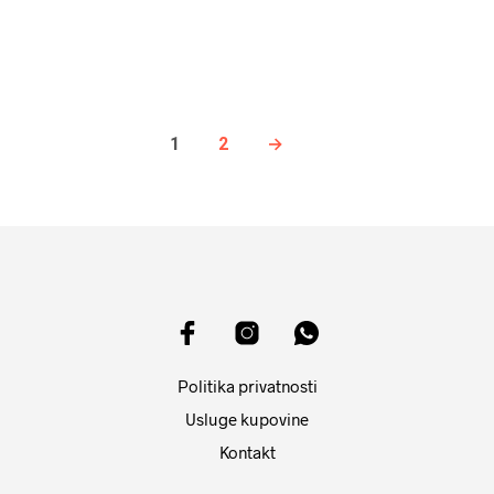
DODAJ U KORPU
1
2
→
Politika privatnosti
Usluge kupovine
Kontakt