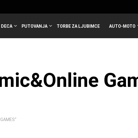
DECA
PUTOVANJA
TORBE ZA LJUBIMCE
AUTO-MOTO
mic&Online Ga
 GAMES“